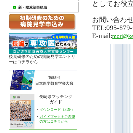
としてお役立
お問い合わせ
TEL:095-879-
E-mail:
mori@ken
後期研修のための病院見学エントリ
ーはコチラから
長崎県マッチング
ガイド
・
ダウンロード（PDF）
・
ガイドブックをご希望
の方はコチラから