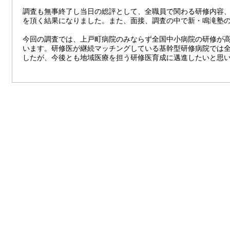
調査も無事終了し当日の総評として、全職員で関わる研修内容
を頂く結果になりました。また、面接、調査の中で新・鳴滝塾
今回の調査では、上戸町病院のみならず全国中小病院の研修が
います。研修医が継続マッチングしている基幹型研修病院では
したが、今後とも地域医療を担う研修医育成に邁進したいと思