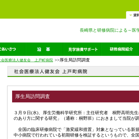
長崎県と研修病院による～医
>>厚生局訪問調査
社会医療法人健友会 上戸町病院
厚生局訪問調査
３月９日(水)、厚生労働科学研究所：主任研究者 桐野高明先
のあり方に関する研究」（通称：桐野班）におきまして当院が
全国の臨床研修病院で「激変緩和措置」対象となっている新規
中小病院で行われている初期研修を検証するというもので、全