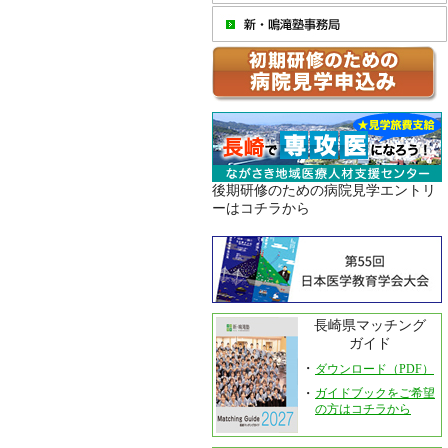
後期研修のための病院見学エントリ
ーはコチラから
長崎県マッチング
ガイド
・
ダウンロード（PDF）
・
ガイドブックをご希望
の方はコチラから