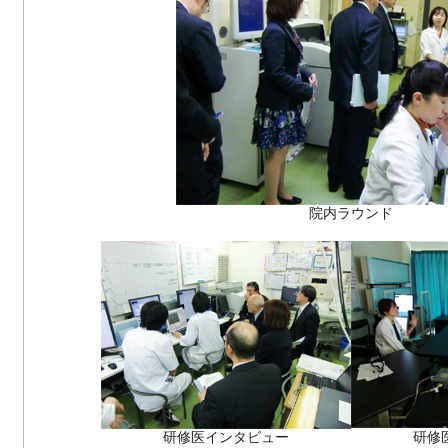
院内ラウンド
研修医インタビュー
研修