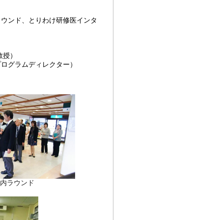
ウンド、とりわけ研修医インタ
教授）
プログラムディレクター）
内ラウンド