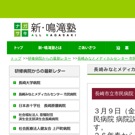
>>
>>
トップ
研修病院からの最新レター
長崎みなとメディカルセンター 市
長崎市立市民病院
３月９日（
民病院 病院
す。