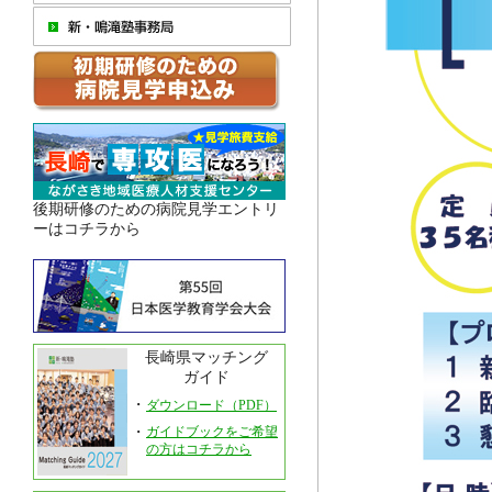
後期研修のための病院見学エントリ
ーはコチラから
長崎県マッチング
ガイド
・
ダウンロード（PDF）
・
ガイドブックをご希望
の方はコチラから