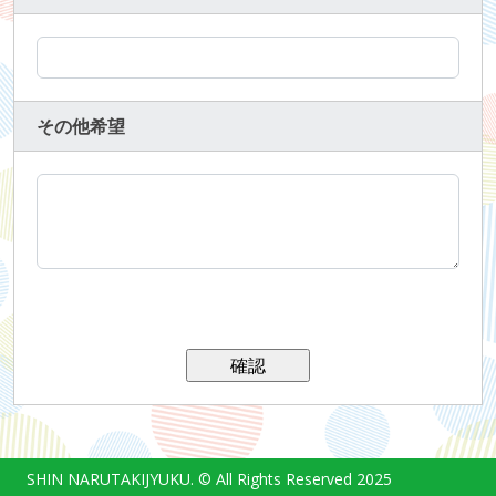
その他希望
SHIN NARUTAKIJYUKU. © All Rights Reserved 2025