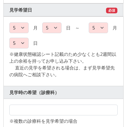
見学希望日
必須
月
日 ～
月
日
※健康状態確認シート記載のため少なくとも2週間以
上の余裕を持ってお申し込み下さい。
直近の見学を希望される場合は、まず見学希望先
の病院へご相談下さい。
見学時の希望（診療科）
※複数の診療科を見学希望の場合