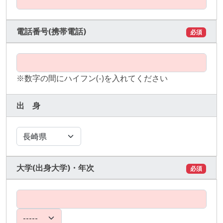
電話番号(携帯電話)
必須
※数字の間にハイフン(-)を入れてください
出 身
大学(出身大学)・年次
必須