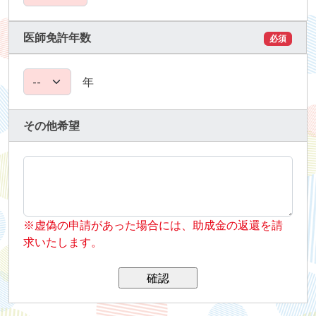
医師免許年数
必須
年
その他希望
※虚偽の申請があった場合には、助成金の返還を請
求いたします。