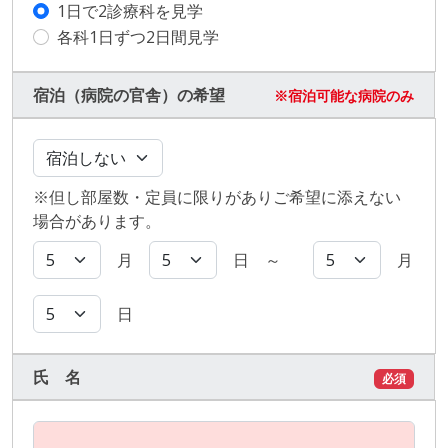
1日で2診療科を見学
各科1日ずつ2日間見学
宿泊（病院の官舎）の希望
※宿泊可能な病院のみ
※但し部屋数・定員に限りがありご希望に添えない
場合があります。
月
日 ～
月
日
氏 名
必須