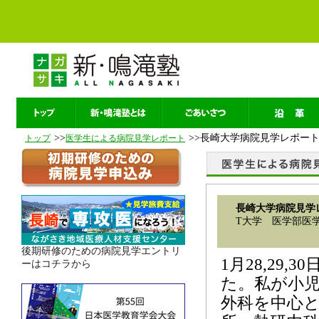
>>
>>長崎大学病院見学レポー
トップ
医学生による病院見学レポート
長崎大学病院見学
T大学 医学部医学科
後期研修のための病院見学エントリ
1月28,29
ーはコチラから
た。私が小
外科を中心