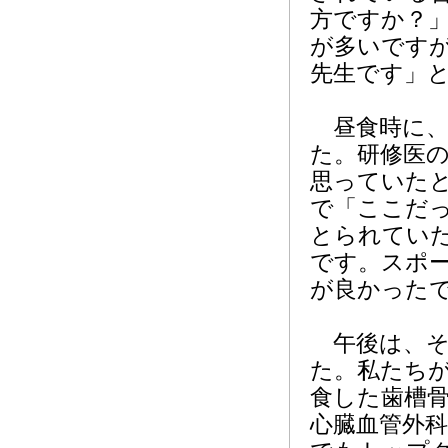
方ですか？
が多いです
先生です」
昼食時に、
た。研修医
思っていた
で「ここだ
とられてい
です。スポ
が良かった
午後は、そ
た。私たち
食した歯槽
心臓血管外