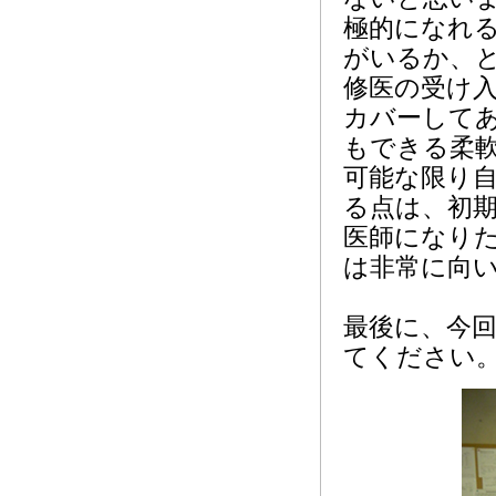
極的になれ
がいるか、
修医の受け
カバーして
もできる柔
可能な限り
る点は、初
医師になり
は非常に向
最後に、今
てください