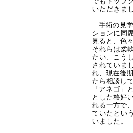
でもトップ
いただきま
手術の見学
ションに同
見ると、色
それらは柔
たい、こう
されていま
れ、現在後
たら相談し
「アネゴ」
とした格好
れる一方で
ていたとい
いました。