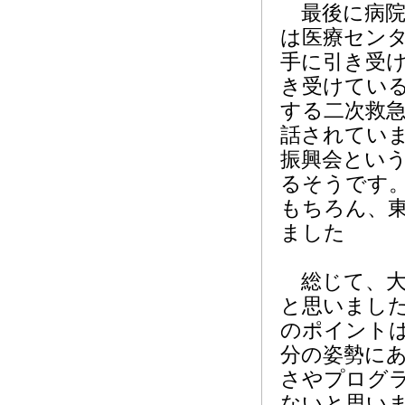
最後に病院
は医療セン
手に引き受
き受けてい
する二次救
話されてい
振興会とい
るそうです
もちろん、
ました
総じて、大
と思いまし
のポイント
分の姿勢に
さやプログ
ないと思い