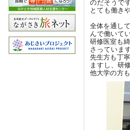
のだそうで
とても働き
全体を通し
んで働いて
研修医室も
さっていま
先生方も丁
ますし、研
他大学の方