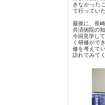
きなかった
て行ってい
最後に、長
共済病院の
今回見学し
く研修がで
修を考えて
訪れてみて