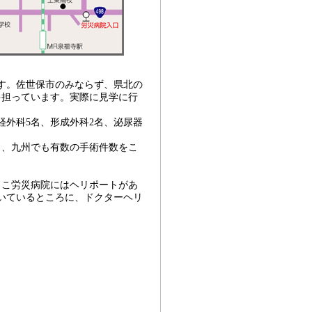
です。佐世保市のみならず、県北の
を担っています。実際に見学に行
。
経外科5名、形成外科2名、泌尿器
。
り、九州でも有数の手術件数をこ
ここ労災病院にはヘリポートがあ
いているところに、ドクターヘリ