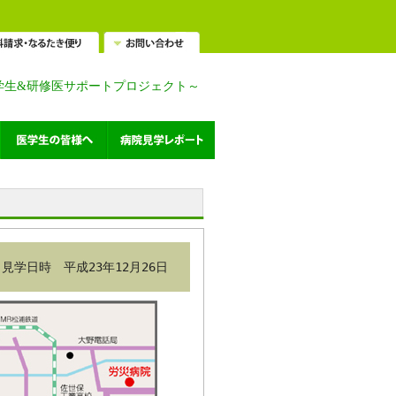
学生&研修医サポートプロジェクト～
見学日時　平成23年12月26日