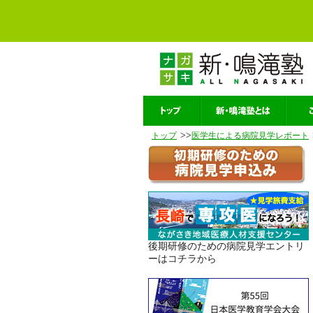
>>
トップ
医学生による病院見学レポート
後期研修のための病院見学エントリ
ーはコチラから