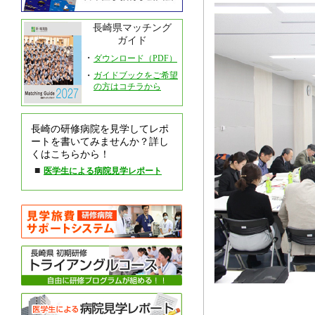
長崎県マッチング
ガイド
・
ダウンロード（PDF）
・
ガイドブックをご希望
の方はコチラから
長崎の研修病院を見学してレポ
ートを書いてみませんか？詳し
くはこちらから！
■
医学生による病院見学レポート