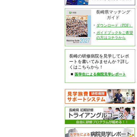
長崎県マッチング
ガイド
・
ダウンロード（PDF）
・
ガイドブックをご希望
の方はコチラから
長崎の研修病院を見学してレポ
ートを書いてみませんか？詳し
くはこちらから！
■
医学生による病院見学レポート