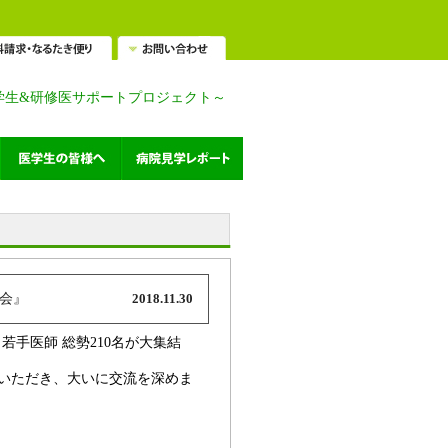
学生&研修医サポートプロジェクト～
流会』
2018.11.30
若手医師 総勢210名が大集結
席いただき、大いに交流を深めま