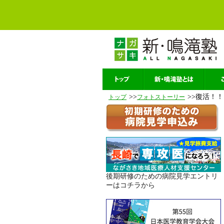
>>
>>復活！
トップ
フォトストーリー
後期研修のための病院見学エントリ
ーはコチラから