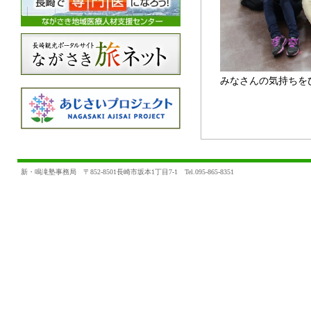
みなさんの気持ちを
新・鳴滝塾事務局 〒852-8501長崎市坂本1丁目7-1 Tel.095-865-8351