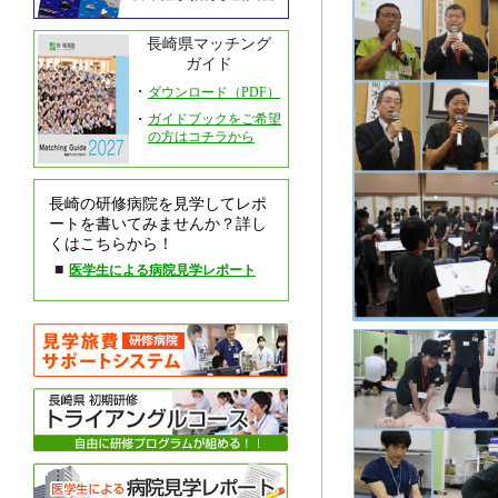
長崎県マッチング
ガイド
・
ダウンロード（PDF）
・
ガイドブックをご希望
の方はコチラから
長崎の研修病院を見学してレポ
ートを書いてみませんか？詳し
くはこちらから！
■
医学生による病院見学レポート