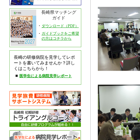
長崎県マッチング
ガイド
・
ダウンロード（PDF）
・
ガイドブックをご希望
の方はコチラから
長崎の研修病院を見学してレポ
ートを書いてみませんか？詳し
くはこちらから！
■
医学生による病院見学レポート