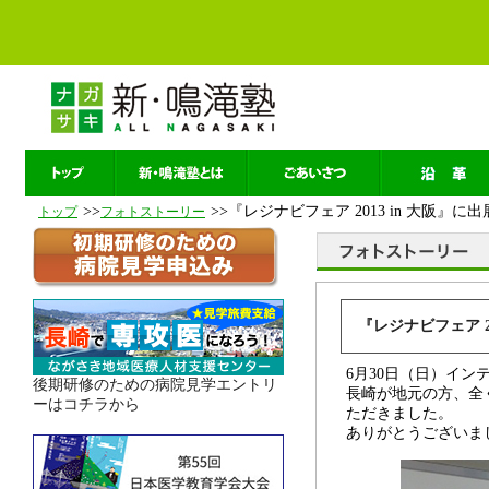
>>
>>『レジナビフェア 2013 in 大阪』
トップ
フォトストーリー
『レジナビフェア 2
6月30日（日）イン
後期研修のための病院見学エントリ
長崎が地元の方、全
ーはコチラから
ただきました。
ありがとうございま