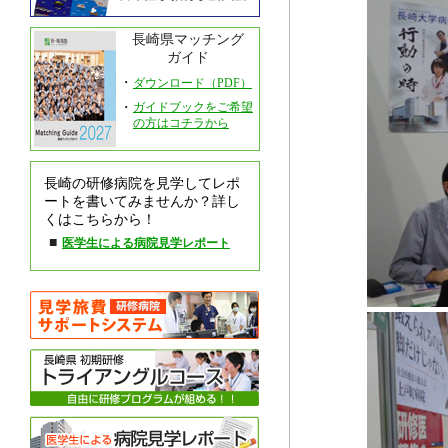
長崎県マッチング
ガイド
・
ダウンロード（PDF）
・
ガイドブックをご希望
の方はコチラから
長崎の研修病院を見学してレポ
ートを書いてみませんか？詳し
くはこちらから！
■
医学生による病院見学レポート