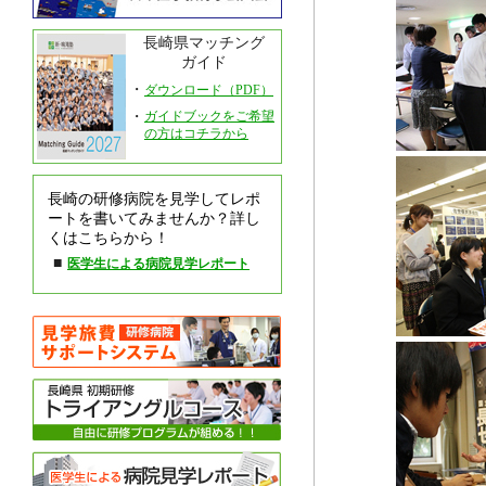
長崎県マッチング
ガイド
・
ダウンロード（PDF）
・
ガイドブックをご希望
の方はコチラから
長崎の研修病院を見学してレポ
ートを書いてみませんか？詳し
くはこちらから！
■
医学生による病院見学レポート